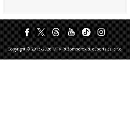
Copyright © 2015-2026 MFK Ružomberok & eSports.cz, s.r.o.