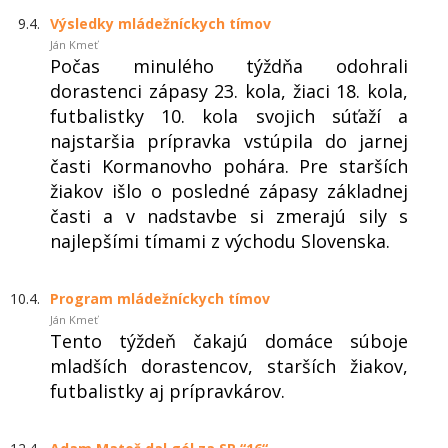
9.4.
Výsledky mládežníckych tímov
Ján Kmeť
Počas minulého týždňa odohrali
dorastenci zápasy 23. kola, žiaci 18. kola,
futbalistky 10. kola svojich súťaží a
najstaršia prípravka vstúpila do jarnej
časti Kormanovho pohára. Pre starších
žiakov išlo o posledné zápasy základnej
časti a v nadstavbe si zmerajú sily s
najlepšími tímami z východu Slovenska.
10.4.
Program mládežníckych tímov
Ján Kmeť
Tento týždeň čakajú domáce súboje
mladších dorastencov, starších žiakov,
futbalistky aj prípravkárov.