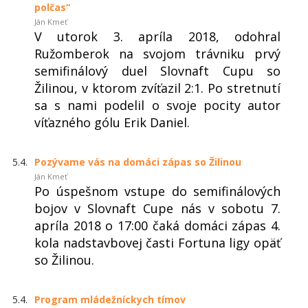
polčas“
Ján Kmeť
V utorok 3. apríla 2018, odohral
Ružomberok na svojom trávniku prvý
semifinálový duel Slovnaft Cupu so
Žilinou, v ktorom zvíťazil 2:1. Po stretnutí
sa s nami podelil o svoje pocity autor
víťazného gólu Erik Daniel.
5.4.
Pozývame vás na domáci zápas so Žilinou
Ján Kmeť
Po úspešnom vstupe do semifinálových
bojov v Slovnaft Cupe nás v sobotu 7.
apríla 2018 o 17:00 čaká domáci zápas 4.
kola nadstavbovej časti Fortuna ligy opäť
so Žilinou.
5.4.
Program mládežníckych tímov