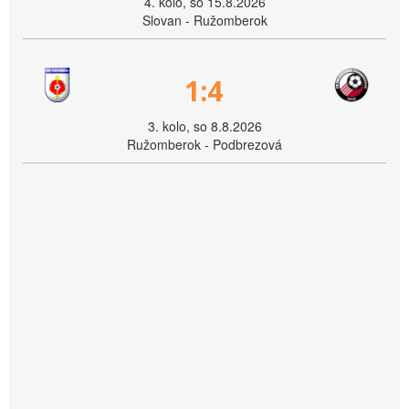
4. kolo, so 15.8.2026
Slovan - Ružomberok
1:4
3. kolo, so 8.8.2026
Ružomberok - Podbrezová