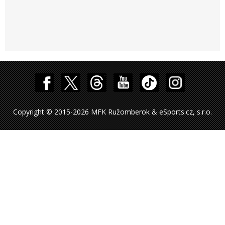
Copyright © 2015-2026 MFK Ružomberok & eSports.cz, s.r.o.