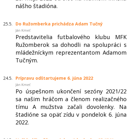
nášho štadióna.
25.5.
Do Ružomberka prichádza Adam Tučný
Ján Kmeť
Predstavitelia futbalového klubu MFK
Ružomberok sa dohodli na spolupráci s
mládežníckym reprezentantom Adamom
Tučným.
24.5.
Prípravu odštartujeme 6. júna 2022
Ján Kmeť
Po úspešnom ukončení sezóny 2021/22
sa našim hráčom a členom realizačného
tímu A mužstva začali dovolenky. Na
štadióne sa opäť zídu v pondelok 6. júna
2022.