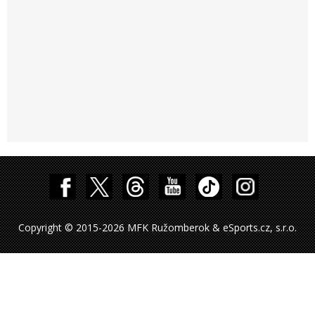
Copyright © 2015-2026 MFK Ružomberok & eSports.cz, s.r.o.