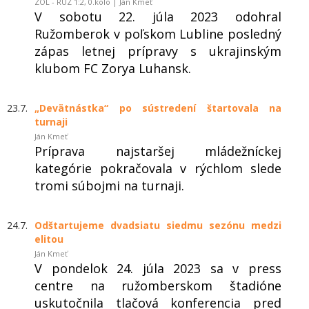
ZOL - RUZ 1:2, 0.kolo | Ján Kmeť
V sobotu 22. júla 2023 odohral
Ružomberok v poľskom Lubline posledný
zápas letnej prípravy s ukrajinským
klubom FC Zorya Luhansk.
23.7.
„Devätnástka“ po sústredení štartovala na
turnaji
Ján Kmeť
Príprava najstaršej mládežníckej
kategórie pokračovala v rýchlom slede
tromi súbojmi na turnaji.
24.7.
Odštartujeme dvadsiatu siedmu sezónu medzi
elitou
Ján Kmeť
V pondelok 24. júla 2023 sa v press
centre na ružomberskom štadióne
uskutočnila tlačová konferencia pred