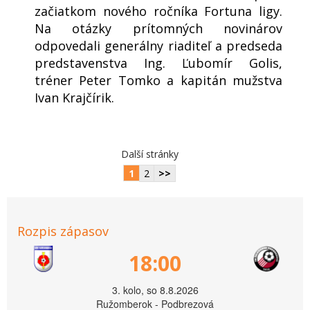
začiatkom nového ročníka Fortuna ligy.
Na otázky prítomných novinárov
odpovedali generálny riaditeľ a predseda
predstavenstva Ing. Ľubomír Golis,
tréner Peter Tomko a kapitán mužstva
Ivan Krajčírik.
Další stránky
1
2
>>
Rozpis zápasov
18:00
3. kolo, so 8.8.2026
Ružomberok - Podbrezová