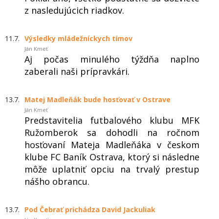
z nasledujúcich riadkov.
11.7.
Výsledky mládežníckych tímov
Ján Kmeť
Aj počas minulého týždňa naplno
zaberali naši prípravkári.
13.7.
Matej Madleňák bude hosťovať v Ostrave
Ján Kmeť
Predstavitelia futbalového klubu MFK
Ružomberok sa dohodli na ročnom
hosťovaní Mateja Madleňáka v českom
klube FC Baník Ostrava, ktorý si následne
môže uplatniť opciu na trvalý prestup
nášho obrancu.
13.7.
Pod Čebrať prichádza David Jackuliak