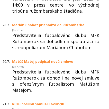
14:00 v press centre, vo východnej
tribúne ružomberského štadióna.
20.7.
Marián Chobot prichádza do Ružomberka
Ján Kmeť
Predstavitelia futbalového klubu MFK
Ružomberok sa dohodli na spolupráci so
stredopoliarom Mariánom Chobotom.
20.7.
Matúš Matej podpísal novú zmluvu
Ján Kmeť
Predstavitelia futbalového klubu MFK
Ružomberok sa dohodli na novej zmluve
s ofenzívnym futbalistom Matúšom
Matejom.
21.7.
Ružu posilnil Samuel Lavrinčík