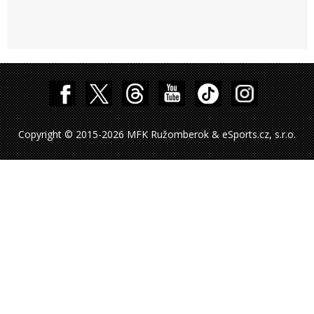
Copyright © 2015-2026 MFK Ružomberok & eSports.cz, s.r.o.