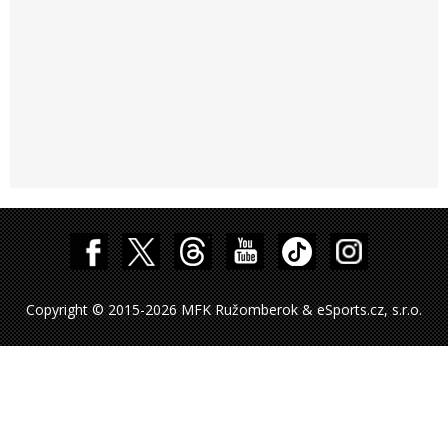
Copyright © 2015-2026 MFK Ružomberok & eSports.cz, s.r.o.