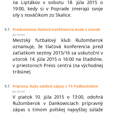
na Liptákov v sobotu 18. júla 2015 o
19:00, kedy si v Poprade zmerajú svoje
sily s nováčikom zo Skalice.
9.7.
Predsezónna tlačová konferencia bude v utorok
Ján Kmeť
Mestský futbalový klub Ružomberok
oznamuje, že tlačová konferencia pred
začiatkom sezóny 2015/16 sa uskutoční v
utorok 14. júla 2015 o 16:00 na štadióne,
v priestoroch Press centra (na východnej
tribúne).
9.7.
Príprava: Ruža odohrá zápas s TS Podbeskidzie
Ján Kmeť
V piatok 10. júla 2015 o 13:00, odohrá
Ružomberok v Dankowiciach prípravný
zápas s tímom poľskej najvyššej súťaže