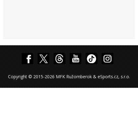
Copyright © 2015-2026 MFK Ružomberok & eSports.cz, s.r.o.