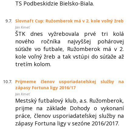
TS Podbeskidzie Bielsko-Biala.
9.7.
Slovnaft Cup: Ružomberok má v 2. kole voľný žreb
Ján Kmeť
ŠTK dnes vyžrebovala prvé tri kolá
nového ročníka najvyššej pohárovej
súťaže vo futbale, Ružomberok má v 2.
kole voľný žreb a tak vstúpi do súťaže až
tretím kolom.
10.7.
Prijmeme členov usporiadateľskej služby na
zápasy Fortuna ligy 2016/17
Ján Kmeť
Mestský futbalový klub, a.s. Ružomberok,
prijme na základe Dohody o vykonaní
práce, členov usporiadateľskej služby na
zápasy Fortuna ligy v sezóne 2016/2017.