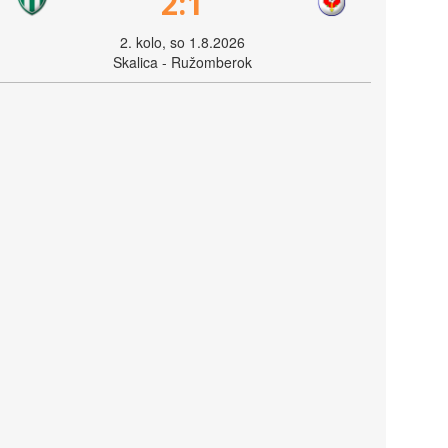
2:1
2. kolo, so 1.8.2026
Skalica - Ružomberok