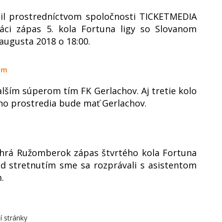
il prostredníctvom spoločnosti TICKETMEDIA
áci zápas 5. kola Fortuna ligy so Slovanom
 augusta 2018 o 18:00.
om
ším súperom tím FK Gerlachov. Aj tretie kolo
ho prostredia bude mať Gerlachov.
ohrá Ružomberok zápas štvrtého kola Fortuna
d stretnutím sme sa rozprávali s asistentom
.
í stránky