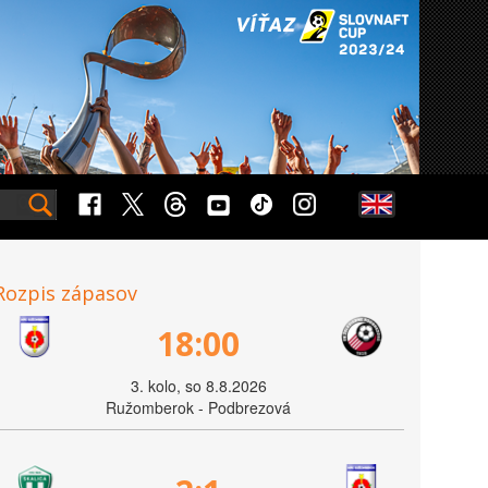
Rozpis zápasov
18:00
3. kolo, so 8.8.2026
Ružomberok - Podbrezová