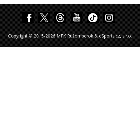
Copyright © 2015-2026 MFK Ružomberok & eSports.cz, s.r.o.