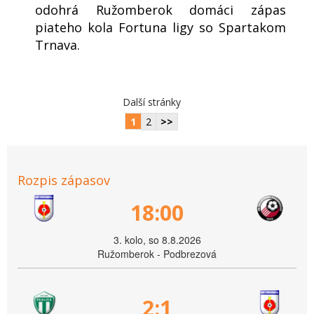
odohrá Ružomberok domáci zápas
piateho kola Fortuna ligy so Spartakom
Trnava.
Další stránky
1
2
>>
Rozpis zápasov
18:00
3. kolo, so 8.8.2026
Ružomberok - Podbrezová
2:1