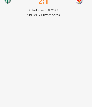
2:1
2. kolo, so 1.8.2026
Skalica - Ružomberok