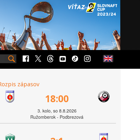
Rozpis zápasov
18:00
3. kolo, so 8.8.2026
Ružomberok - Podbrezová