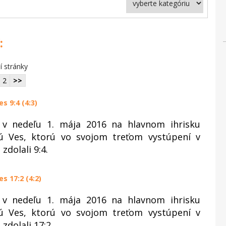
:
í stránky
2
>>
s 9:4 (4:3)
li v nedeľu 1. mája 2016 na hlavnom ihrisku
ú Ves, ktorú vo svojom treťom vystúpení v
zdolali 9:4.
s 17:2 (4:2)
li v nedeľu 1. mája 2016 na hlavnom ihrisku
ú Ves, ktorú vo svojom treťom vystúpení v
zdolali 17:2.