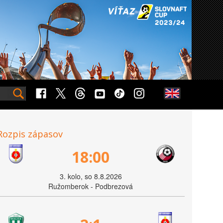
Rozpis zápasov
18:00
3. kolo, so 8.8.2026
Ružomberok - Podbrezová