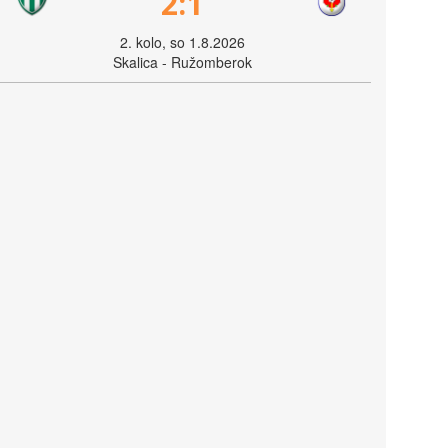
2:1
2. kolo, so 1.8.2026
Skalica - Ružomberok