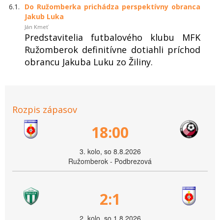
6.1.
Do Ružomberka prichádza perspektívny obranca
Jakub Luka
Ján Kmeť
Predstavitelia futbalového klubu MFK
Ružomberok definitívne dotiahli príchod
obrancu Jakuba Luku zo Žiliny.
Rozpis zápasov
18:00
3. kolo, so 8.8.2026
Ružomberok - Podbrezová
2:1
2. kolo, so 1.8.2026