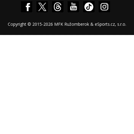
Copyright © 2015-2026 MFK Ružomberok & eSports.cz, s.r.o.