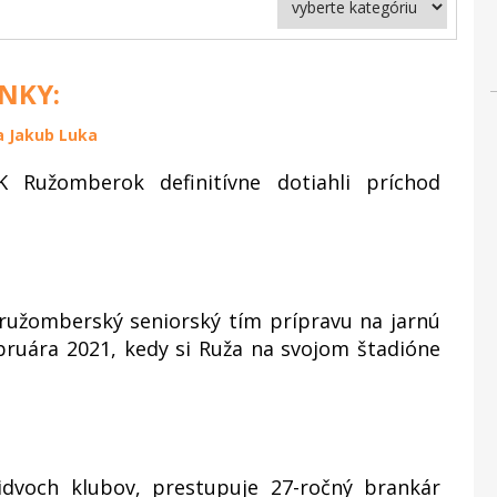
ÁNKY:
a Jakub Luka
K Ružomberok definitívne dotiahli príchod
 ružomberský seniorský tím prípravu na jarnú
ebruára 2021, kedy si Ruža na svojom štadióne
idvoch klubov, prestupuje 27-ročný brankár