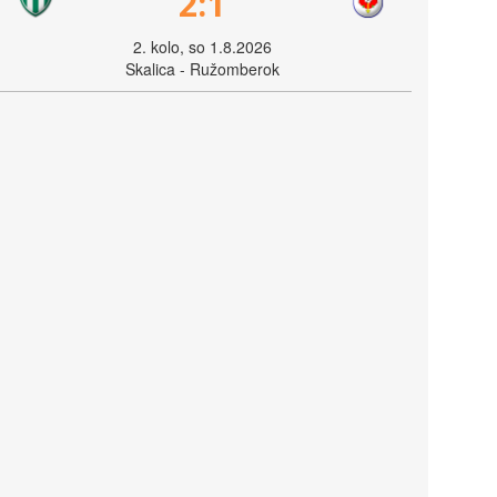
2:1
2. kolo, so 1.8.2026
Skalica - Ružomberok