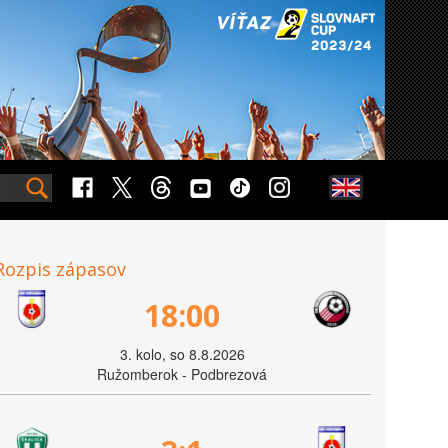
Rozpis zápasov
18:00
3. kolo, so 8.8.2026
Ružomberok - Podbrezová