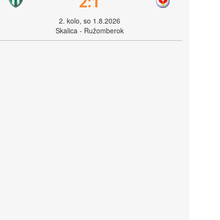
2:1
2. kolo, so 1.8.2026
Skalica - Ružomberok