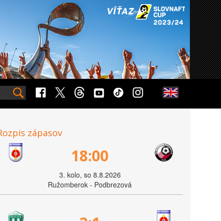
Rozpis zápasov
18:00
3. kolo, so 8.8.2026
Ružomberok - Podbrezová