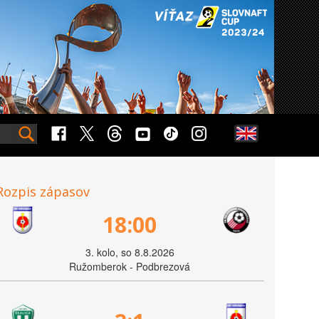
Rozpis zápasov
18:00
3. kolo, so 8.8.2026
Ružomberok - Podbrezová