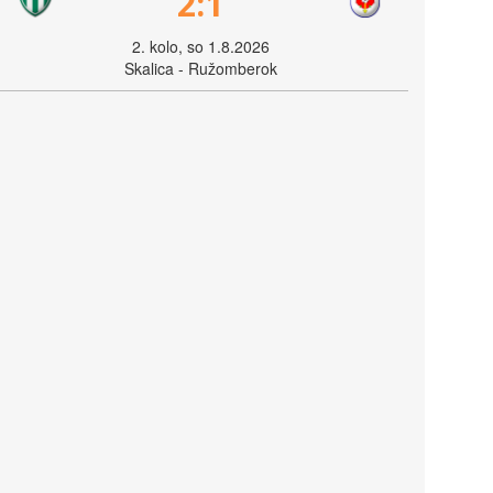
2:1
2. kolo, so 1.8.2026
Skalica - Ružomberok