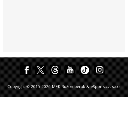
Copyright © 2015-2026 MFK Ružomberok & eSports.cz, s.r.o.