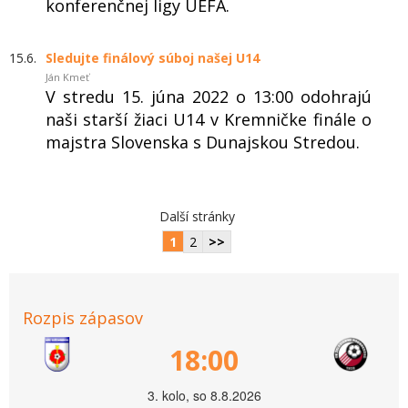
konferenčnej ligy UEFA.
15.6.
Sledujte finálový súboj našej U14
Ján Kmeť
V stredu 15. júna 2022 o 13:00 odohrajú
naši starší žiaci U14 v Kremničke finále o
majstra Slovenska s Dunajskou Stredou.
Další stránky
1
2
>>
Rozpis zápasov
18:00
3. kolo, so 8.8.2026