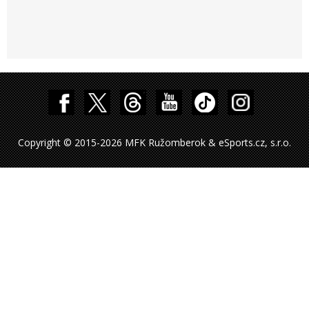
Copyright © 2015-2026 MFK Ružomberok & eSports.cz, s.r.o.