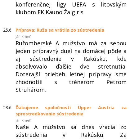
konferenčnej ligy UEFA s litovským
klubom FK Kauno Žalgiris.
25.6.
Príprava: Ruža sa vrátila zo sústredenia
Ján Kmeť
Ružomberské A mužstvo má za sebou
jeden prípravný duel na domácej pôde a
aj sústredenie v Rakúsku, kde
absolvovalo ďalšie dve stretnutia.
Doterajší priebeh letnej prípravy sme
zhodnotili s trénerom Petrom
Struhárom.
23.6.
Ďakujeme spoločnosti Upper Austria za
sprostredkovanie sústredenia
Ján Kmeť
Naše A mužstvo sa dnes vracia zo
sústredenia v Rakúsku. Za