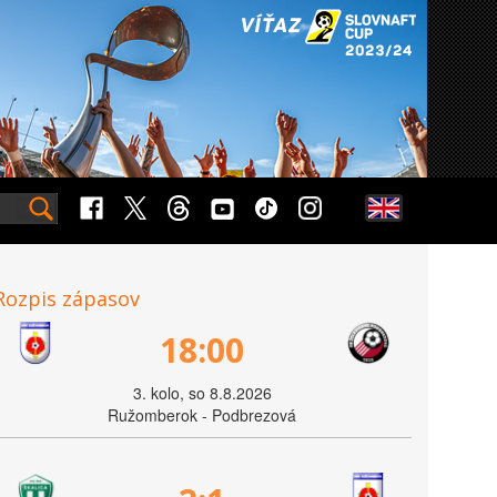
Rozpis zápasov
18:00
3. kolo, so 8.8.2026
Ružomberok - Podbrezová