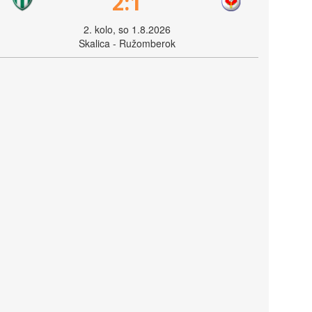
2:1
2. kolo, so 1.8.2026
Skalica - Ružomberok