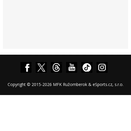
Copyright © 2015-2026 MFK Ružomberok & eSports.cz, s.r.o.