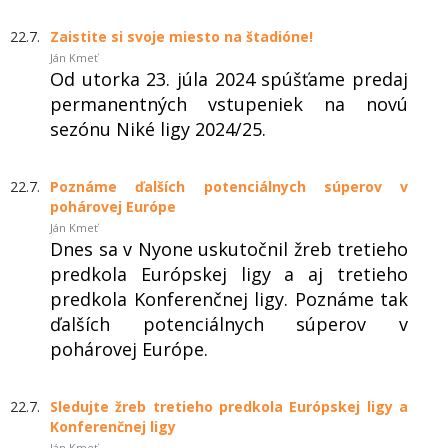
22.7.
Zaistite si svoje miesto na štadióne!
Ján Kmeť
Od utorka 23. júla 2024 spúšťame predaj
permanentných vstupeniek na novú
sezónu Niké ligy 2024/25.
22.7.
Poznáme ďalších potenciálnych súperov v
pohárovej Európe
Ján Kmeť
Dnes sa v Nyone uskutočnil žreb tretieho
predkola Európskej ligy a aj tretieho
predkola Konferenčnej ligy. Poznáme tak
ďalších potenciálnych súperov v
pohárovej Európe.
22.7.
Sledujte žreb tretieho predkola Európskej ligy a
Konferenčnej ligy
Ján Kmeť