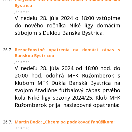
Bystrica
Ján Kmeť
V nedeľu 28. júla 2024 o 18:00 vstúpime
do nového ročníka Niké ligy domácim
súbojom s Duklou Banská Bystrica.
26.7.
Bezpečnostné opatrenia na domáci zápas s
Banskou Bystricou
Ján Kmeť
V nedeľu 28. júla 2024 od 18:00 hod. do
20:00 hod. odohrá MFK Ružomberok s
klubom MFK Dukla Banská Bystrica na
svojom štadióne futbalový zápas prvého
kola Niké ligy sezóny 2024/25. Klub MFK
Ružomberok prijal nasledovné opatrenia:
26.7.
Martin Boďa: „Chcem sa poďakovať fanúšikom“
Ján Kmeť