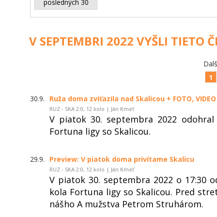
posledných 30
V SEPTEMBRI 2022 VYŠLI TIETO 
Dalš
1
30.9.
Ruža doma zvíťazila nad Skalicou + FOTO, VIDEO
RUZ - SKA 2:0, 12.kolo | Ján Kmeť
V piatok 30. septembra 2022 odohra
Fortuna ligy so Skalicou.
29.9.
Preview: V piatok doma privítame Skalicu
RUZ - SKA 2:0, 12.kolo | Ján Kmeť
V piatok 30. septembra 2022 o 17:30
kola Fortuna ligy so Skalicou. Pred st
nášho A mužstva Petrom Struhárom.