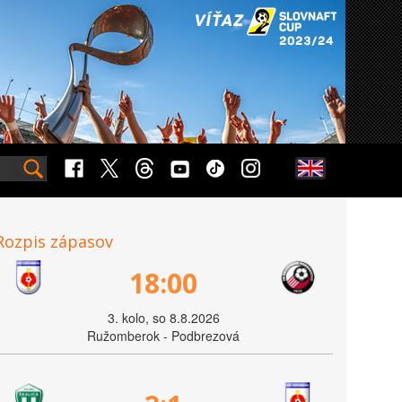
Rozpis zápasov
18:00
3. kolo, so 8.8.2026
Ružomberok - Podbrezová