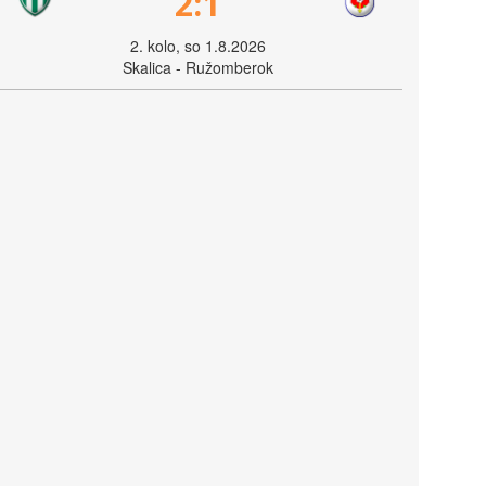
2:1
2. kolo, so 1.8.2026
Skalica - Ružomberok