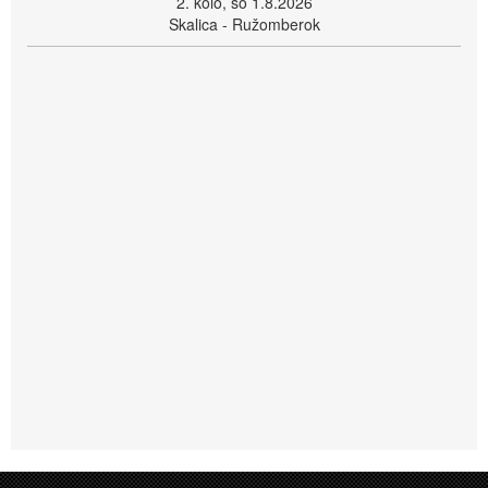
2. kolo, so 1.8.2026
Skalica - Ružomberok