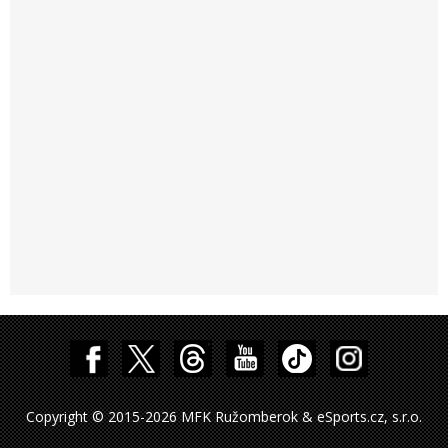
Copyright © 2015-2026 MFK Ružomberok & eSports.cz, s.r.o.