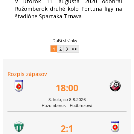
V utorok 11. augusta 2020 odohral
Ružomberok druhé kolo Fortuna ligy na
štadióne Spartaka Trnava.
Další stránky
1
2
3
>>
Rozpis zápasov
18:00
3. kolo, so 8.8.2026
Ružomberok - Podbrezová
2:1