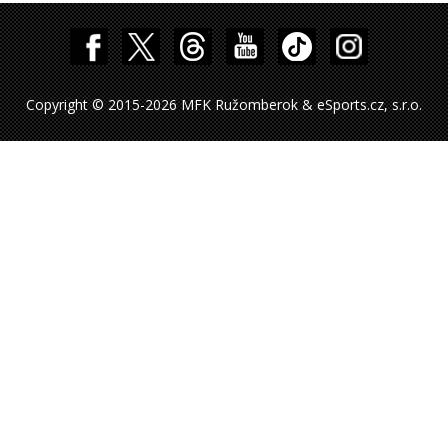
Copyright © 2015-2026 MFK Ružomberok & eSports.cz, s.r.o.