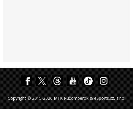
Copyright © 2015-2026 MFK Ružomberok & eSports.cz, s.r.o.