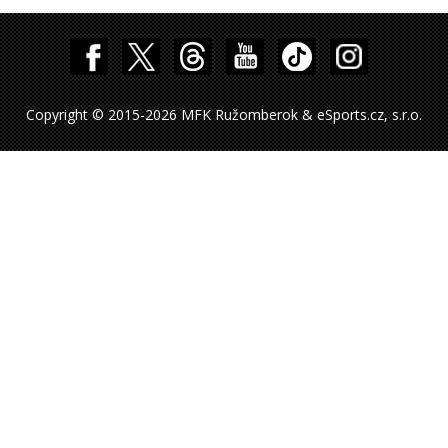
Copyright © 2015-2026 MFK Ružomberok & eSports.cz, s.r.o.