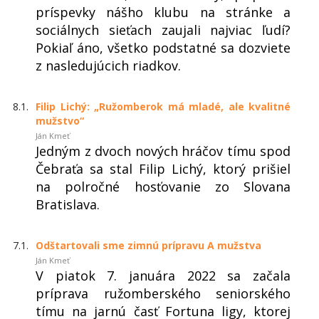
príspevky nášho klubu na stránke a
sociálnych sieťach zaujali najviac ľudí?
Pokiaľ áno, všetko podstatné sa dozviete
z nasledujúcich riadkov.
8.1.
Filip Lichý: „Ružomberok má mladé, ale kvalitné
mužstvo“
Ján Kmeť
Jedným z dvoch nových hráčov tímu spod
Čebraťa sa stal Filip Lichý, ktorý prišiel
na polročné hosťovanie zo Slovana
Bratislava.
7.1.
Odštartovali sme zimnú prípravu A mužstva
Ján Kmeť
V piatok 7. januára 2022 sa začala
príprava ružomberského seniorského
tímu na jarnú časť Fortuna ligy, ktorej