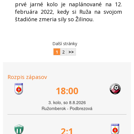
prvé jarné kolo je naplánované na 12.
februára 2022, kedy si Ruža na svojom
štadióne zmeria sily so Žilinou.
Další stránky
1
2
>>
Rozpis zápasov
18:00
3. kolo, so 8.8.2026
Ružomberok - Podbrezová
2:1