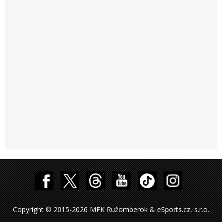
Copyright © 2015-2026 MFK Ružomberok & eSports.cz, s.r.o.