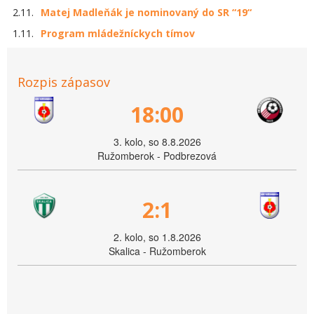
2.11.
Matej Madleňák je nominovaný do SR “19“
1.11.
Program mládežníckych tímov
Rozpis zápasov
18:00
3. kolo, so 8.8.2026
Ružomberok - Podbrezová
2:1
2. kolo, so 1.8.2026
Skalica - Ružomberok