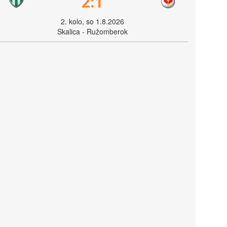
2:1
2. kolo, so 1.8.2026
Skalica - Ružomberok