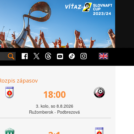
Rozpis zápasov
18:00
3. kolo, so 8.8.2026
Ružomberok - Podbrezová