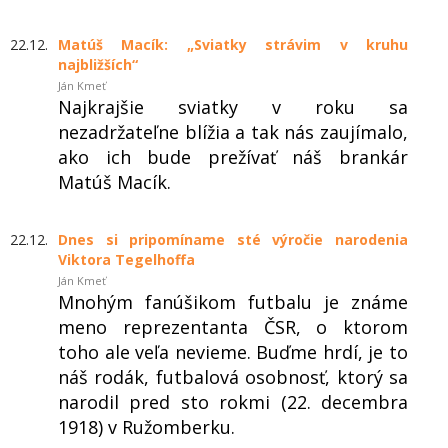
22.12.
Matúš Macík: „Sviatky strávim v kruhu
najbližších“
Ján Kmeť
Najkrajšie sviatky v roku sa
nezadržateľne blížia a tak nás zaujímalo,
ako ich bude prežívať náš brankár
Matúš Macík.
22.12.
Dnes si pripomíname sté výročie narodenia
Viktora Tegelhoffa
Ján Kmeť
Mnohým fanúšikom futbalu je známe
meno reprezentanta ČSR, o ktorom
toho ale veľa nevieme. Buďme hrdí, je to
náš rodák, futbalová osobnosť, ktorý sa
narodil pred sto rokmi (22. decembra
1918) v Ružomberku.