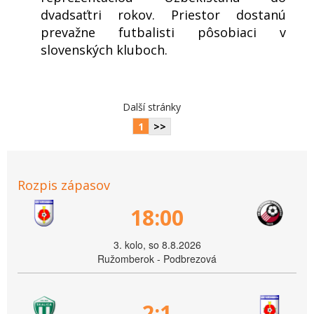
dvadsaťtri rokov. Priestor dostanú
prevažne futbalisti pôsobiaci v
slovenských kluboch.
Další stránky
1
>>
Rozpis zápasov
18:00
3. kolo, so 8.8.2026
Ružomberok - Podbrezová
2:1