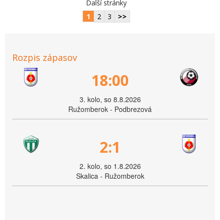
Další stránky
1
2
3
>>
Rozpis zápasov
18:00
3. kolo, so 8.8.2026
Ružomberok - Podbrezová
2:1
2. kolo, so 1.8.2026
Skalica - Ružomberok