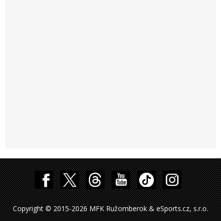
Copyright © 2015-2026 MFK Ružomberok & eSports.cz, s.r.o.