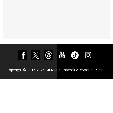
Copyright © 2015-2026 MFK Ružomberok & eSports.cz, s.r.o.