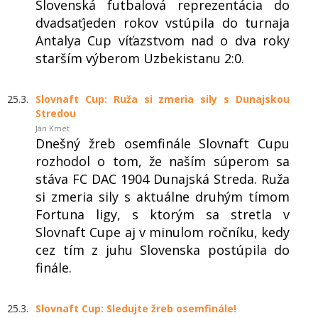
Slovenská futbalová reprezentácia do
dvadsaťjeden rokov vstúpila do turnaja
Antalya Cup víťazstvom nad o dva roky
starším výberom Uzbekistanu 2:0.
25.3.
Slovnaft Cup: Ruža si zmeria sily s Dunajskou
Stredou
Ján Kmeť
Dnešný žreb osemfinále Slovnaft Cupu
rozhodol o tom, že naším súperom sa
stáva FC DAC 1904 Dunajská Streda. Ruža
si zmeria sily s aktuálne druhým tímom
Fortuna ligy, s ktorým sa stretla v
Slovnaft Cupe aj v minulom ročníku, kedy
cez tím z juhu Slovenska postúpila do
finále.
25.3.
Slovnaft Cup: Sledujte žreb osemfinále!