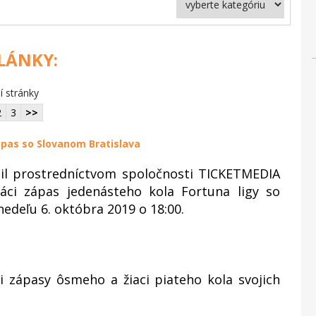
ČLÁNKY:
í stránky
2
3
>>
ápas so Slovanom Bratislava
il prostredníctvom spoločnosti TICKETMEDIA
áci zápas jedenásteho kola Fortuna ligy so
nedeľu 6. októbra 2019 o 18:00.
i zápasy ôsmeho a žiaci piateho kola svojich