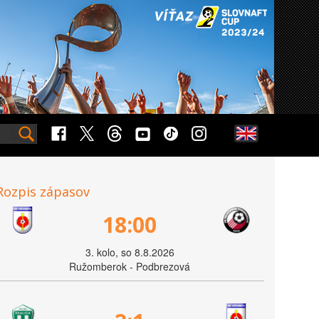
Rozpis zápasov
18:00
3. kolo, so 8.8.2026
Ružomberok - Podbrezová