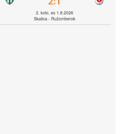
2:1
2. kolo, so 1.8.2026
Skalica - Ružomberok