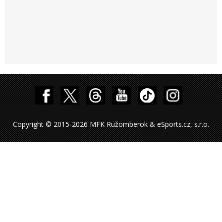
Copyright © 2015-2026 MFK Ružomberok & eSports.cz, s.r.o.