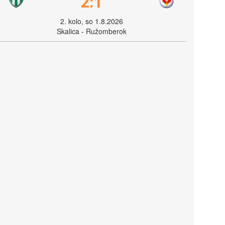
2:1
2. kolo, so 1.8.2026
Skalica - Ružomberok