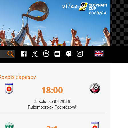
Rozpis zápasov
18:00
3. kolo, so 8.8.2026
Ružomberok - Podbrezová