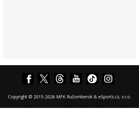
Copyright © 2015-2026 MFK Ružomberok & eSports.cz, s.r.o.