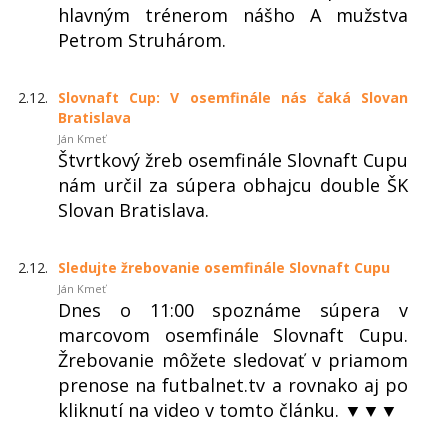
hlavným trénerom nášho A mužstva
Petrom Struhárom.
2.12.
Slovnaft Cup: V osemfinále nás čaká Slovan
Bratislava
Ján Kmeť
Štvrtkový žreb osemfinále Slovnaft Cupu
nám určil za súpera obhajcu double ŠK
Slovan Bratislava.
2.12.
Sledujte žrebovanie osemfinále Slovnaft Cupu
Ján Kmeť
Dnes o 11:00 spoznáme súpera v
marcovom osemfinále Slovnaft Cupu.
Žrebovanie môžete sledovať v priamom
prenose na futbalnet.tv a rovnako aj po
kliknutí na video v tomto článku. ▼▼▼