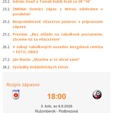
23.2.
Adrián Sivoň a Tomáš Kubík hrali za SR “16“
23.2.
ZMENA! Domáci zápas s Nitrou odohráme v
pondelok!
25.2.
Bezproblémové víťazstvo juniorov v prípravnom
zápase
25.2.
Preview: „Bez ohľadu na tabuľkové postavenie,
chceme ísť za víťazstvom“
26.2.
V súboji tabuľkových susedov bezgólová remíza
+ FOTO, VIDEO
27.2.
Ján Maslo: „Musíme si to uhrať sami“
28.2.
Výsledky mládežníckych tímov
Rozpis zápasov
18:00
3. kolo, so 8.8.2026
Ružomberok - Podbrezová