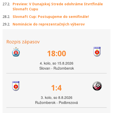
27.2.
Preview: V Dunajskej Strede odohráme štvrťfinále
Slovnaft Cupu
28.2.
Slovnaft Cup: Postupujeme do semifinále!
29.2.
Nominácie do reprezentačných výberov
Rozpis zápasov
18:00
4. kolo, so 15.8.2026
Slovan - Ružomberok
1:4
3. kolo, so 8.8.2026
Ružomberok - Podbrezová