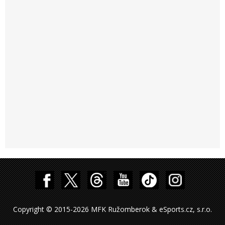
Copyright © 2015-2026 MFK Ružomberok & eSports.cz, s.r.o.