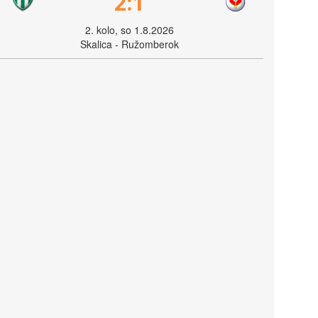
2:1
2. kolo, so 1.8.2026
Skalica - Ružomberok