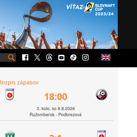
Rozpis zápasov
18:00
3. kolo, so 8.8.2026
Ružomberok - Podbrezová