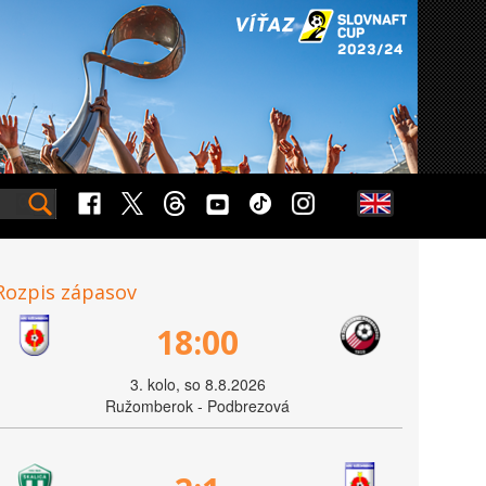
Rozpis zápasov
18:00
3. kolo, so 8.8.2026
Ružomberok - Podbrezová