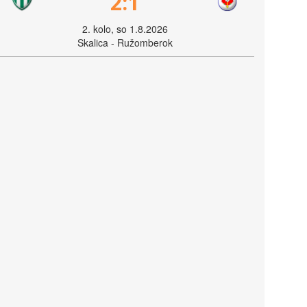
2:1
2. kolo, so 1.8.2026
Skalica - Ružomberok