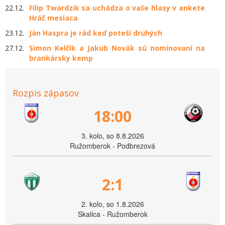
22.12.
Filip Twardzik sa uchádza o vaše hlasy v ankete
Hráč mesiaca
23.12.
Ján Haspra je rád keď poteší druhých
27.12.
Simon Kelčík a Jakub Novák sú nominovaní na
brankársky kemp
Rozpis zápasov
18:00
3. kolo, so 8.8.2026
Ružomberok - Podbrezová
2:1
2. kolo, so 1.8.2026
Skalica - Ružomberok