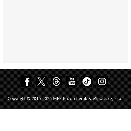
Copyright © 2015-2026 MFK Ružomberok & eSports.cz, s.r.o.