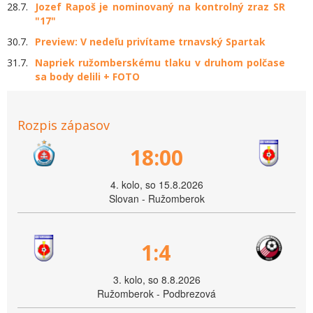
28.7.
Jozef Rapoš je nominovaný na kontrolný zraz SR
"17"
30.7.
Preview: V nedeľu privítame trnavský Spartak
31.7.
Napriek ružomberskému tlaku v druhom polčase
sa body delili + FOTO
Rozpis zápasov
18:00
4. kolo, so 15.8.2026
Slovan - Ružomberok
1:4
3. kolo, so 8.8.2026
Ružomberok - Podbrezová