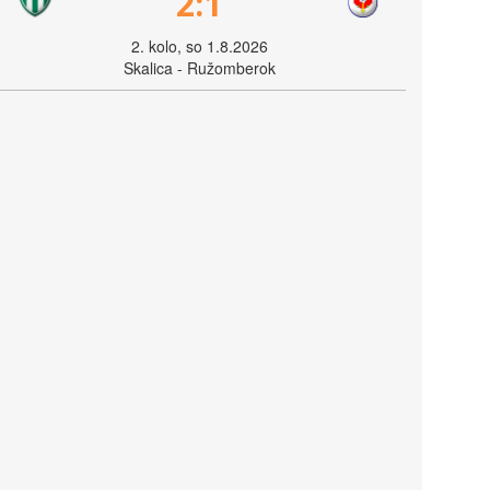
2:1
2. kolo, so 1.8.2026
Skalica - Ružomberok