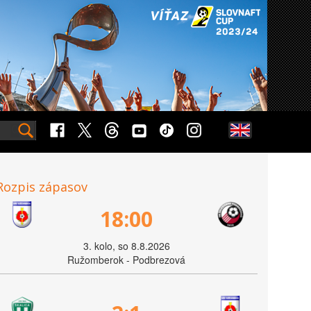
Rozpis zápasov
18:00
3. kolo, so 8.8.2026
Ružomberok - Podbrezová