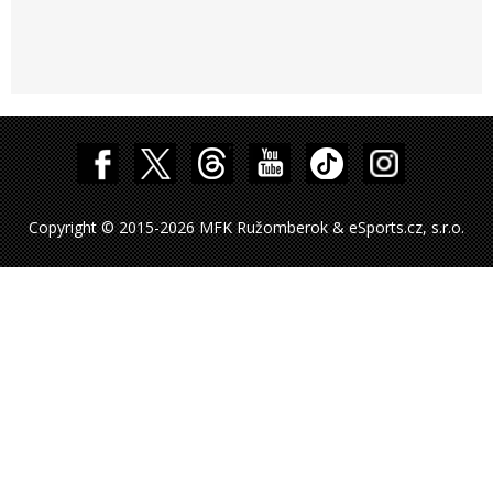
Copyright © 2015-2026 MFK Ružomberok & eSports.cz, s.r.o.