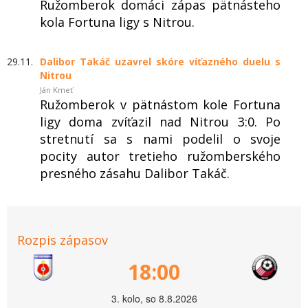
Ružomberok domáci zápas pätnásteho
kola Fortuna ligy s Nitrou.
29.11.
Dalibor Takáč uzavrel skóre víťazného duelu s
Nitrou
Ján Kmeť
Ružomberok v pätnástom kole Fortuna
ligy doma zvíťazil nad Nitrou 3:0. Po
stretnutí sa s nami podelil o svoje
pocity autor tretieho ružomberského
presného zásahu Dalibor Takáč.
Rozpis zápasov
18:00
3. kolo, so 8.8.2026