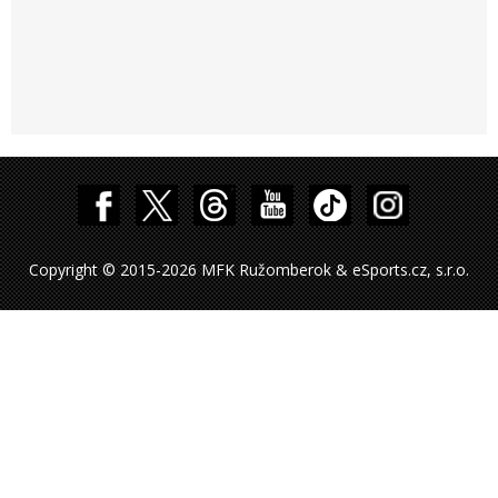
Copyright © 2015-2026 MFK Ružomberok & eSports.cz, s.r.o.