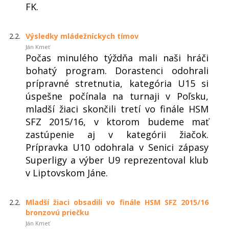
FK.
2.2.
Výsledky mládežníckych tímov
Ján Kmeť
Počas minulého týždňa mali naši hráči
bohatý program. Dorastenci odohrali
prípravné stretnutia, kategória U15 si
úspešne počínala na turnaji v Poľsku,
mladší žiaci skončili tretí vo finále HSM
SFZ 2015/16, v ktorom budeme mať
zastúpenie aj v kategórii žiačok.
Prípravka U10 odohrala v Senici zápasy
Superligy a výber U9 reprezentoval klub
v Liptovskom Jáne.
2.2.
Mladší žiaci obsadili vo finále HSM SFZ 2015/16
bronzovú priečku
Ján Kmeť