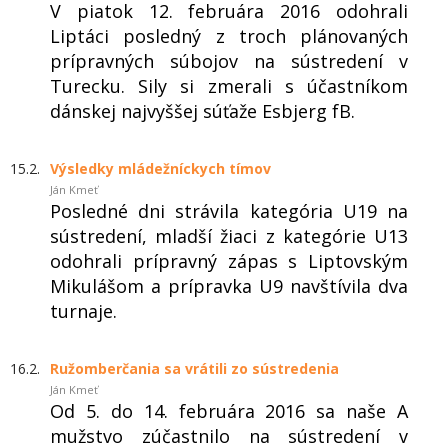
V piatok 12. februára 2016 odohrali
Liptáci posledný z troch plánovaných
prípravných súbojov na sústredení v
Turecku. Sily si zmerali s účastníkom
dánskej najvyššej súťaže Esbjerg fB.
15.2.
Výsledky mládežníckych tímov
Ján Kmeť
Posledné dni strávila kategória U19 na
sústredení, mladší žiaci z kategórie U13
odohrali prípravný zápas s Liptovským
Mikulášom a prípravka U9 navštívila dva
turnaje.
16.2.
Ružomberčania sa vrátili zo sústredenia
Ján Kmeť
Od 5. do 14. februára 2016 sa naše A
mužstvo zúčastnilo na sústredení v