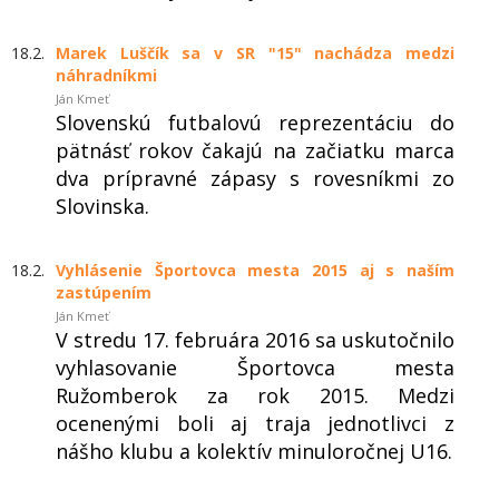
18.2.
Marek Luščík sa v SR "15" nachádza medzi
náhradníkmi
Ján Kmeť
Slovenskú futbalovú reprezentáciu do
pätnásť rokov čakajú na začiatku marca
dva prípravné zápasy s rovesníkmi zo
Slovinska.
18.2.
Vyhlásenie Športovca mesta 2015 aj s naším
zastúpením
Ján Kmeť
V stredu 17. februára 2016 sa uskutočnilo
vyhlasovanie Športovca mesta
Ružomberok za rok 2015. Medzi
ocenenými boli aj traja jednotlivci z
nášho klubu a kolektív minuloročnej U16.