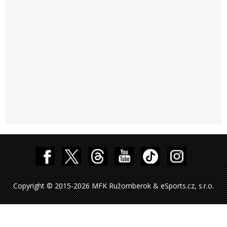
Copyright © 2015-2026 MFK Ružomberok & eSports.cz, s.r.o.