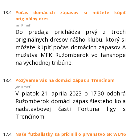
18.4.
Počas domácich zápasov si môžete kúpiť
originálny dres
Ján Kmeť
Do predaja prichádza prvý z troch
originálnych dresov nášho klubu, ktorý si
môžete kúpiť počas domácich zápasov A
mužstva MFK Ružomberok vo fanshope
na východnej tribúne.
18.4.
Pozývame vás na domáci zápas s Trenčínom
Ján Kmeť
V piatok 21. apríla 2023 o 17:30 odohrá
Ružomberok domáci zápas šiesteho kola
nadstavbovej časti Fortuna ligy s
Trenčínom.
17.4.
Naše futbalistky sa pričinili o prvenstvo SR WU16