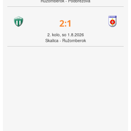
Ružomberok - Podbrezová
2:1
2. kolo, so 1.8.2026
Skalica - Ružomberok