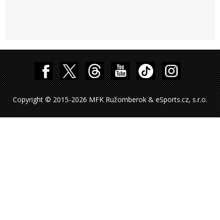
Copyright © 2015-2026 MFK Ružomberok & eSports.cz, s.r.o.