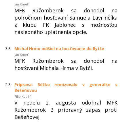
Ján Kmeť
MFK Ružomberok sa dohodol na
polročnom hosťovaní Samuela Lavrinčíka
z klubu FK Jablonec s možnosťou
následného uplatnenia opcie.
3.8.
Michal Hrmo odišiel na hosťovanie do Bytče
Ján Kmeť
MFK Ružomberok sa dohodol na
hosťovaní Michala Hrma v Bytči.
2.8.
Príprava: Béčko remizovalo v generálke s
Bešeňovou
Filip Kubáň
V nedeľu 2. augusta odohral MFK
Ružomberok B prípravný zápas proti
Bešeňovej.