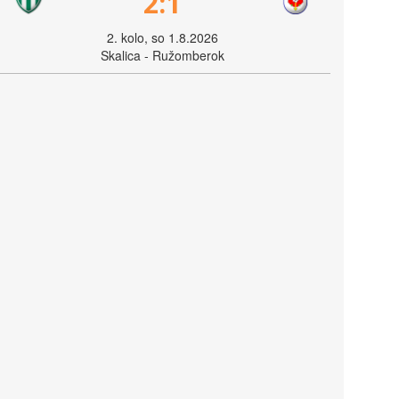
2:1
2. kolo, so 1.8.2026
Skalica - Ružomberok