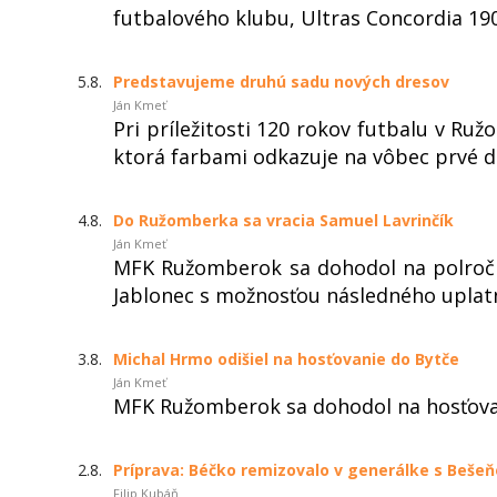
futbalového klubu, Ultras Concordia 
5.8.
Predstavujeme druhú sadu nových dresov
Ján Kmeť
Pri príležitosti 120 rokov futbalu v R
ktorá farbami odkazuje na vôbec prvé dr
4.8.
Do Ružomberka sa vracia Samuel Lavrinčík
Ján Kmeť
MFK Ružomberok sa dohodol na polročn
Jablonec s možnosťou následného uplatn
3.8.
Michal Hrmo odišiel na hosťovanie do Bytče
Ján Kmeť
MFK Ružomberok sa dohodol na hosťovan
2.8.
Príprava: Béčko remizovalo v generálke s Beše
Filip Kubáň