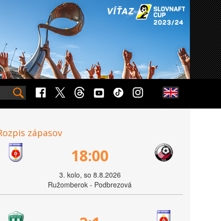
Rozpis zápasov
18:00
3. kolo, so 8.8.2026
Ružomberok - Podbrezová