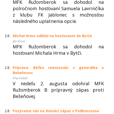
MFK Ružomberok sa dohodol na
polročnom hosťovaní Samuela Lavrinčíka
z klubu FK Jablonec s možnosťou
následného uplatnenia opcie.
3.8.
Michal Hrmo odišiel na hosťovanie do Bytče
Ján Kmeť
MFK Ružomberok sa dohodol na
hosťovaní Michala Hrma v Bytči.
2.8.
Príprava: Béčko remizovalo v generálke s
Bešeňovou
Filip Kubáň
V nedeľu 2. augusta odohral MFK
Ružomberok B prípravný zápas proti
Bešeňovej.
2.8.
Pozývame vás na domáci zápas s Podbrezovou