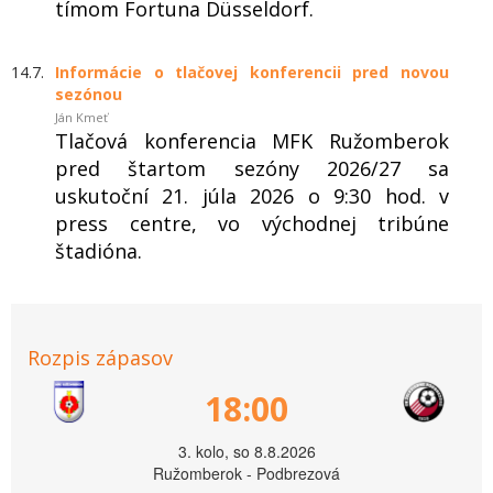
tímom Fortuna Düsseldorf.
14.7.
Informácie o tlačovej konferencii pred novou
sezónou
Ján Kmeť
Tlačová konferencia MFK Ružomberok
pred štartom sezóny 2026/27 sa
uskutoční 21. júla 2026 o 9:30 hod. v
press centre, vo východnej tribúne
štadióna.
Rozpis zápasov
18:00
3. kolo, so 8.8.2026
Ružomberok - Podbrezová