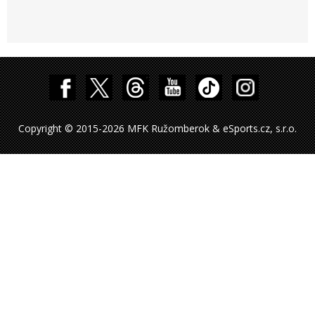
Copyright © 2015-2026 MFK Ružomberok & eSports.cz, s.r.o.