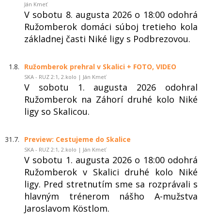
Ján Kmeť
V sobotu 8. augusta 2026 o 18:00 odohrá
Ružomberok domáci súboj tretieho kola
základnej časti Niké ligy s Podbrezovou.
1.8.
Ružomberok prehral v Skalici + FOTO, VIDEO
SKA - RUZ 2:1, 2.kolo | Ján Kmeť
V sobotu 1. augusta 2026 odohral
Ružomberok na Záhorí druhé kolo Niké
ligy so Skalicou.
31.7.
Preview: Cestujeme do Skalice
SKA - RUZ 2:1, 2.kolo | Ján Kmeť
V sobotu 1. augusta 2026 o 18:00 odohrá
Ružomberok v Skalici druhé kolo Niké
ligy. Pred stretnutím sme sa rozprávali s
hlavným trénerom nášho A-mužstva
Jaroslavom Köstlom.